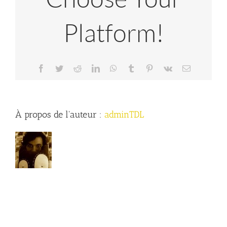
Platform!
Facebook
Twitter
Reddit
LinkedIn
WhatsApp
Tumblr
Pinterest
Vk
Email
À propos de l'auteur :
adminTDL