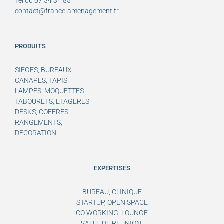
Tel 06 07 34 34 85
contact@france-amenagement.fr
PRODUITS
SIEGES, BUREAUX
CANAPES, TAPIS
LAMPES, MOQUETTES
TABOURETS, ETAGERES
DESKS, COFFRES
RANGEMENTS,
DECORATION,
EXPERTISES
BUREAU, CLINIQUE
STARTUP, OPEN SPACE
CO WORKING, LOUNGE
SALLE DE REUNION,