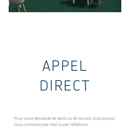
APPEL
DIRECT
Pour toute demande de devis ou de conseil, vous pouvez
nous contacter par mail ou par téléphone.